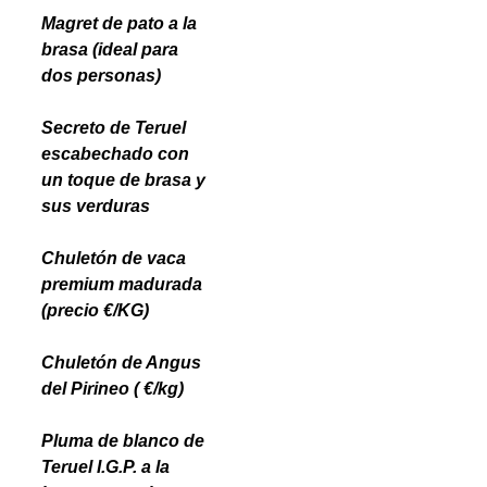
Magret de pato a la
brasa (ideal para
dos personas)
Secreto de Teruel
escabechado con
un toque de brasa y
sus verduras
Chuletón de vaca
premium madurada
(precio €/KG)
Chuletón de Angus
del Pirineo ( €/kg)
Pluma de blanco de
Teruel I.G.P. a la