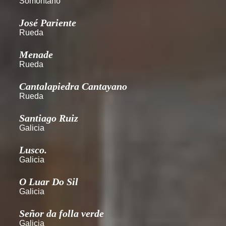
Somontano
José Pariente
Rueda
Menade
Rueda
Cantalapiedra Cantayano
Rueda
Santiago Ruiz
Galicia
Lusco.
Galicia
O Luar Do Sil
Galicia
Señor da folla verde
Galicia