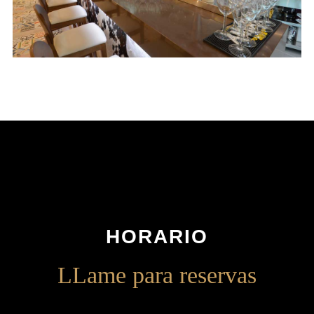
HORARIO
LLame para reservas