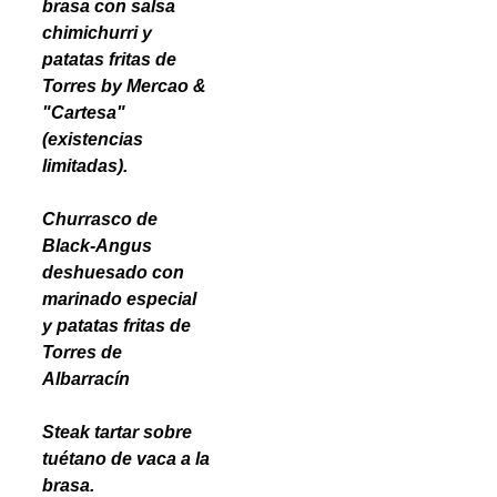
brasa con salsa
chimichurri y
patatas fritas de
Torres by Mercao &
"Cartesa"
(existencias
limitadas).
Churrasco de
Black-Angus
deshuesado con
marinado especial
y patatas fritas de
Torres de
Albarracín
Steak tartar sobre
tuétano de vaca a la
brasa.