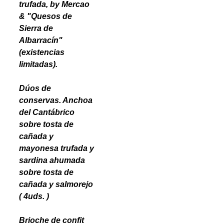
trufada, by Mercao
& "Quesos de
Sierra de
Albarracín"
(existencias
limitadas).
Dúos de
conservas. Anchoa
del Cantábrico
sobre tosta de
cañada y
mayonesa trufada y
sardina ahumada
sobre tosta de
cañada y salmorejo
( 4uds. )
Brioche de confit