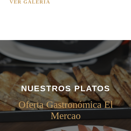
VER GALERÍA
NUESTROS PLATOS
Oferta Gastronómica El
Mercao