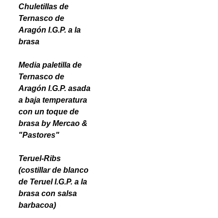
Chuletillas de
Ternasco de
Aragón I.G.P. a la
brasa
Media paletilla de
Ternasco de
Aragón I.G.P. asada
a baja temperatura
con un toque de
brasa by Mercao &
"Pastores"
Teruel-Ribs
(costillar de blanco
de Teruel I.G.P. a la
brasa con salsa
barbacoa)