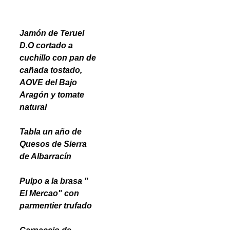
Jamón de Teruel
D.O cortado a
cuchillo con pan de
cañada tostado,
AOVE del Bajo
Aragón y tomate
natural
Tabla un año de
Quesos de Sierra
de Albarracín
Pulpo a la brasa "
El Mercao" con
parmentier trufado