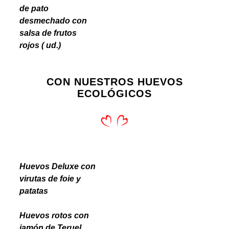
de pato
desmechado con
salsa de frutos
rojos ( ud.)
CON NUESTROS HUEVOS
ECOLÓGICOS
Huevos Deluxe con
virutas de foie y
patatas
Huevos rotos con
jamón de Teruel