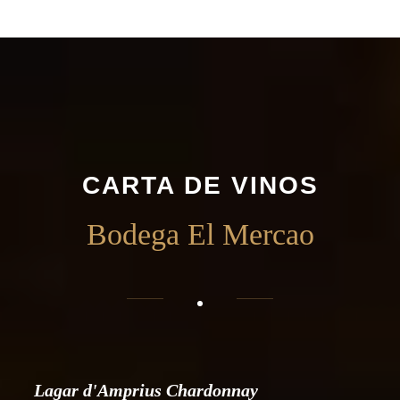
CARTA DE VINOS
Bodega El Mercao
Lagar d'Amprius Chardonnay