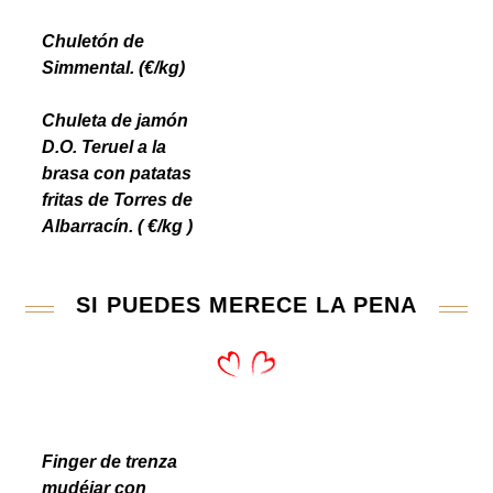
Chuletón de
Simmental. (€/kg)
Chuleta de jamón
D.O. Teruel a la
brasa con patatas
fritas de Torres de
Albarracín. ( €/kg )
SI PUEDES MERECE LA PENA
Finger de trenza
mudéjar con