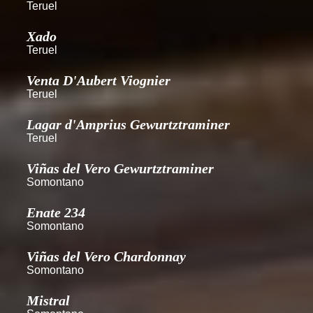
Teruel
Xado
Teruel
Venta D'Aubert Viognier
Teruel
Lagar d'Amprius Gewurtztraminer
Teruel
Viñas del Vero Gewurtztraminer
Somontano
Enate 234
Somontano
Viñas del Vero Chardonnay
Somontano
Mistral