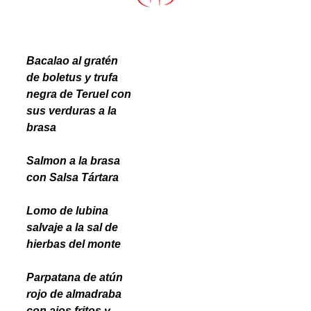
Bacalao al gratén
de boletus y trufa
negra de Teruel con
sus verduras a la
brasa
Salmon a la brasa
con Salsa Tártara
Lomo de lubina
salvaje a la sal de
hierbas del monte
Parpatana de atún
rojo de almadraba
con ajos fritos y